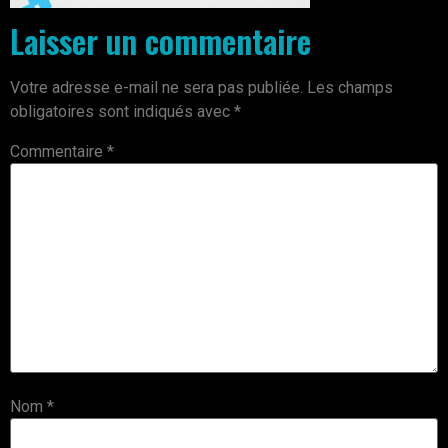
Laisser un commentaire
Votre adresse e-mail ne sera pas publiée.
Les champs
obligatoires sont indiqués avec
*
Commentaire
*
Nom
*