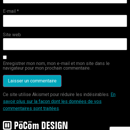
E-mail
*
Site web
Enregistrer mon nom, mon e-mail et mon site dans le
navigateur pour mon prochain commentaire.
Ce site utilise Akismet pour réduire les indésirables.
En
savoir plus sur la façon dont les données de vos
commentaires sont traitées
.