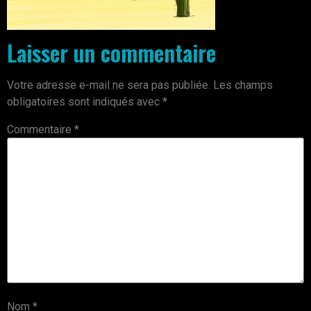
Laisser un commentaire
Votre adresse e-mail ne sera pas publiée.
Les champs
obligatoires sont indiqués avec
*
Commentaire
*
Nom
*