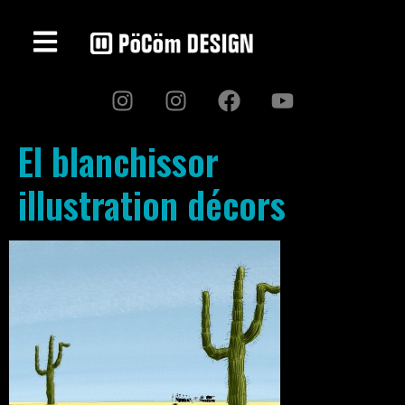
El blanchissor
illustration décors