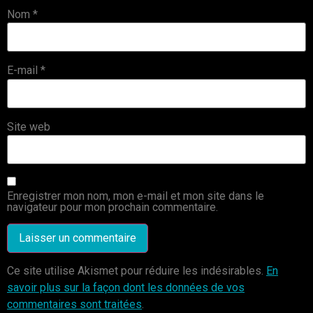
Nom
*
E-mail
*
Site web
Enregistrer mon nom, mon e-mail et mon site dans le
navigateur pour mon prochain commentaire.
Ce site utilise Akismet pour réduire les indésirables.
En
savoir plus sur la façon dont les données de vos
commentaires sont traitées
.