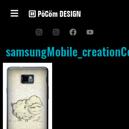
samsungMobile_creation