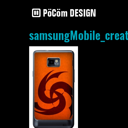
samsungMobile_creat