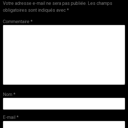
Votre adresse e-mail ne sera pas publiée.
Les champs
obligatoires sont indiqués avec
*
Commentaire
*
Nom
*
E-mail
*