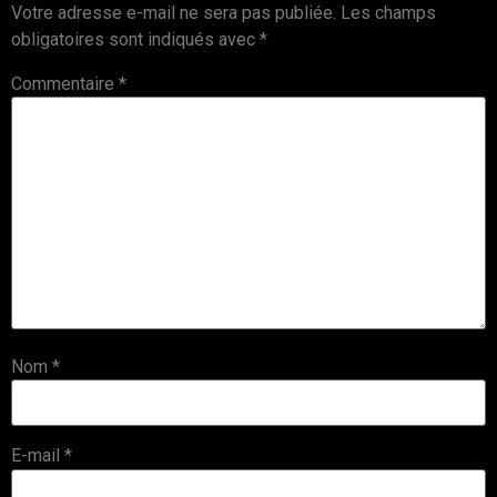
Votre adresse e-mail ne sera pas publiée.
Les champs
obligatoires sont indiqués avec
*
Commentaire
*
Nom
*
E-mail
*