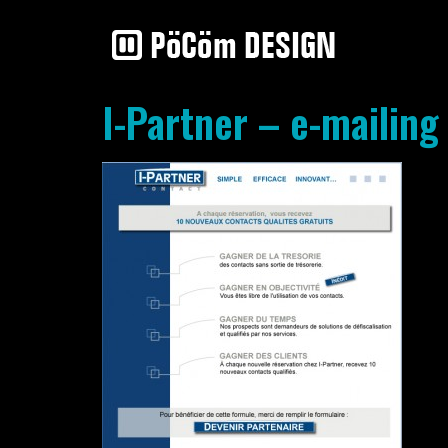
I-Partner – e-mailing