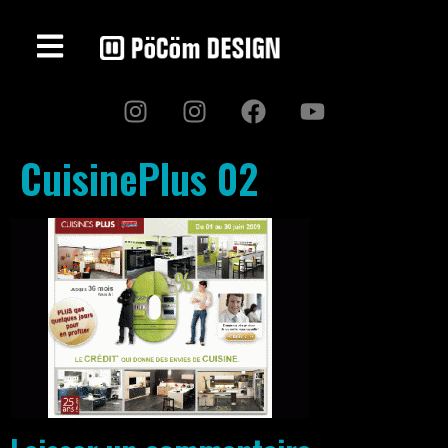
CuisinePlus 02