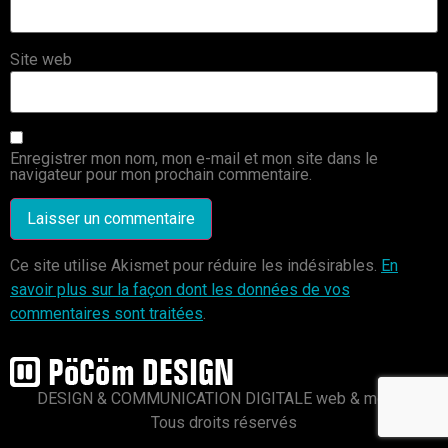
Site web
Enregistrer mon nom, mon e-mail et mon site dans le
navigateur pour mon prochain commentaire.
Ce site utilise Akismet pour réduire les indésirables.
En
savoir plus sur la façon dont les données de vos
commentaires sont traitées
.
DESIGN & COMMUNICATION DIGITALE web & mobile
Tous droits réservés