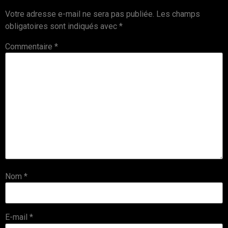
Votre adresse e-mail ne sera pas publiée.
Les champs
obligatoires sont indiqués avec
*
Commentaire
*
Nom
*
E-mail
*