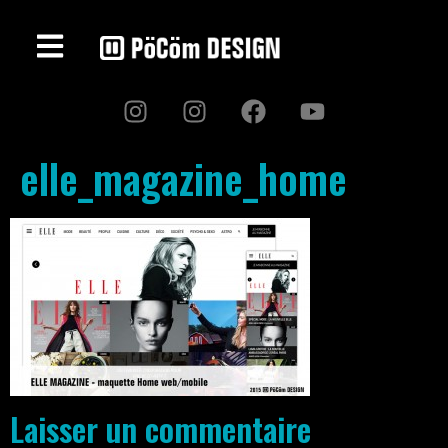
elle_magazine_home
Laisser un commentaire