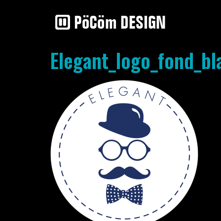
Elegant_logo_fond_b