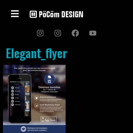
Elegant_flyer