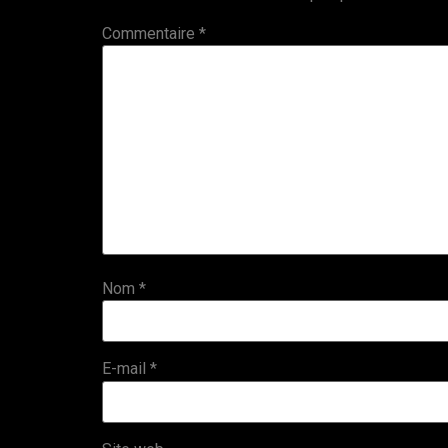
Commentaire
*
Nom
*
E-mail
*