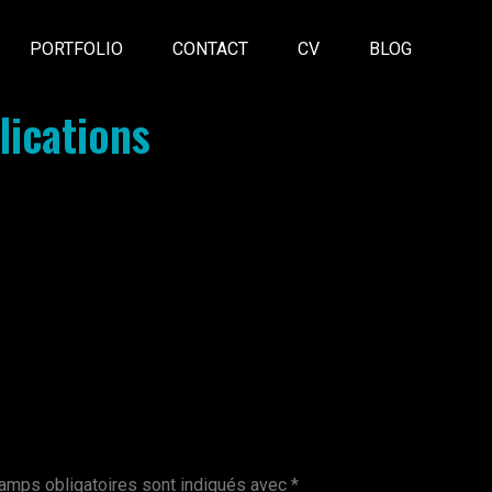
PORTFOLIO
CONTACT
CV
BLOG
ications
amps obligatoires sont indiqués avec
*