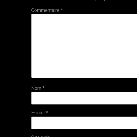
Commentaire
*
Nom
*
E-mail
*