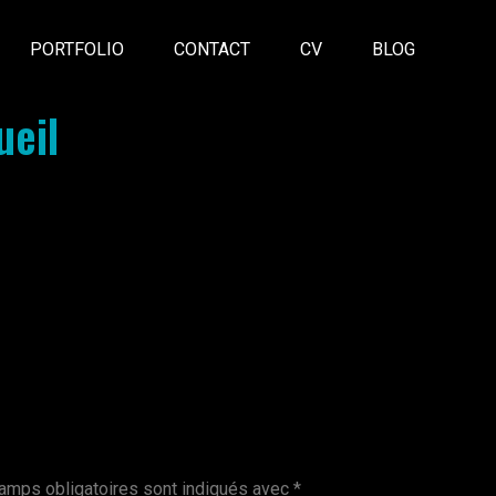
PORTFOLIO
CONTACT
CV
BLOG
eil
amps obligatoires sont indiqués avec
*