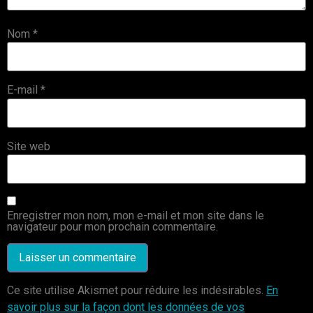
Nom
*
E-mail
*
Site web
Enregistrer mon nom, mon e-mail et mon site dans le
navigateur pour mon prochain commentaire.
Ce site utilise Akismet pour réduire les indésirables.
En
savoir plus sur la façon dont les données de vos