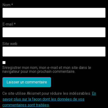
Nom
*
E-mail
*
Site web
Enregistrer mon nom, mon e-mail et mon site dans le
navigateur pour mon prochain commentaire.
Ce site utilise Akismet pour réduire les indésirables.
En
savoir plus sur la façon dont les données de vos
commentaires sont traitées
.