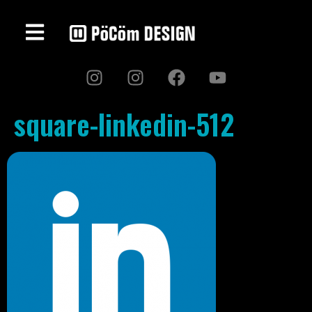
square-linkedin-512