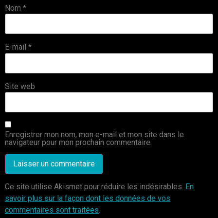
Nom
*
E-mail
*
Site web
Enregistrer mon nom, mon e-mail et mon site dans le
navigateur pour mon prochain commentaire.
Ce site utilise Akismet pour réduire les indésirables.
En
savoir plus sur la façon dont les données de vos
commentaires sont traitées
.