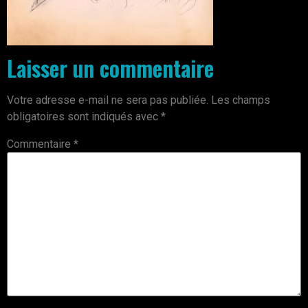
Laisser un commentaire
Votre adresse e-mail ne sera pas publiée.
Les champs
obligatoires sont indiqués avec
*
Commentaire
*