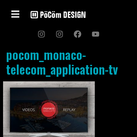
pocom_monaco-
telecom_application-tv