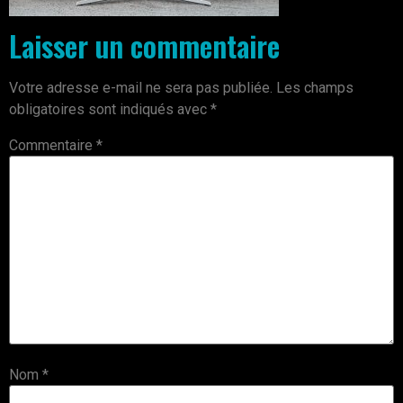
Laisser un commentaire
Votre adresse e-mail ne sera pas publiée.
Les champs
obligatoires sont indiqués avec
*
Commentaire
*
Nom
*