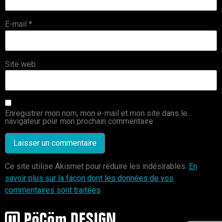
E-mail
*
Site web
Enregistrer mon nom, mon e-mail et mon site dans le
navigateur pour mon prochain commentaire.
Ce site utilise Akismet pour réduire les indésirables.
En
savoir plus sur la façon dont les données de vos
commentaires sont traitées
.