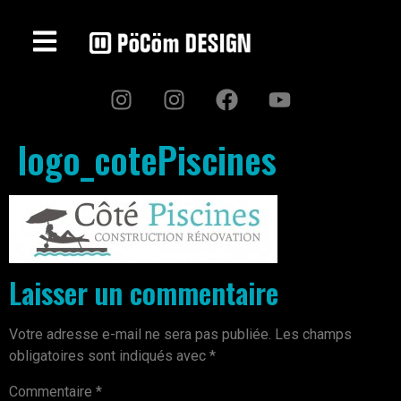
logo_cotePiscines
Laisser un commentaire
Votre adresse e-mail ne sera pas publiée.
Les champs
obligatoires sont indiqués avec
*
Commentaire
*