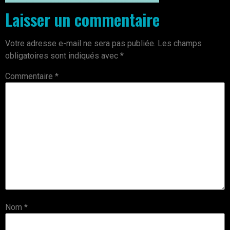
Laisser un commentaire
Votre adresse e-mail ne sera pas publiée.
Les champs
obligatoires sont indiqués avec
*
Commentaire
*
Nom
*