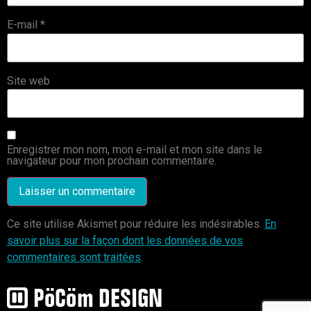
E-mail
*
Site web
Enregistrer mon nom, mon e-mail et mon site dans le
navigateur pour mon prochain commentaire.
Ce site utilise Akismet pour réduire les indésirables.
En
savoir plus sur la façon dont les données de vos
commentaires sont traitées
.