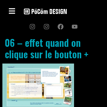
06 – effet quand on
clique sur le bouton +