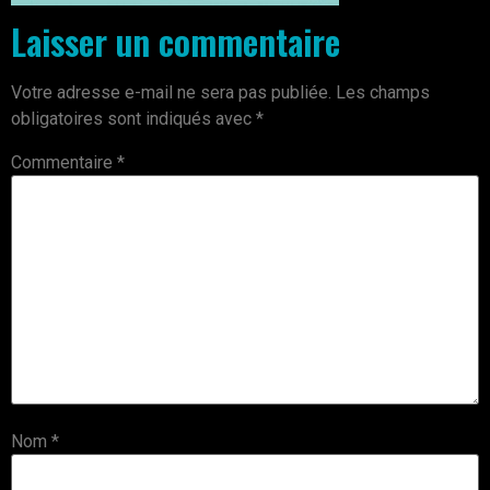
Laisser un commentaire
Votre adresse e-mail ne sera pas publiée.
Les champs
obligatoires sont indiqués avec
*
Commentaire
*
Nom
*