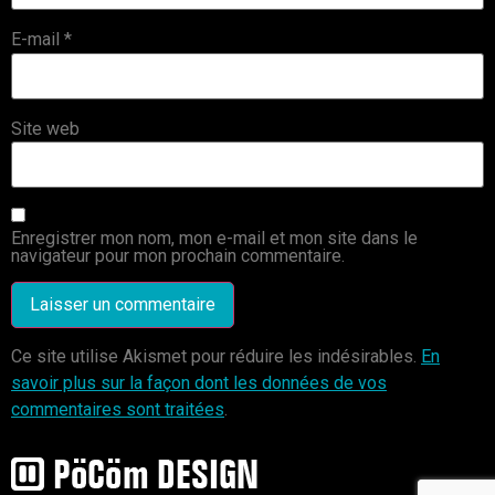
E-mail
*
Site web
Enregistrer mon nom, mon e-mail et mon site dans le
navigateur pour mon prochain commentaire.
Ce site utilise Akismet pour réduire les indésirables.
En
savoir plus sur la façon dont les données de vos
commentaires sont traitées
.