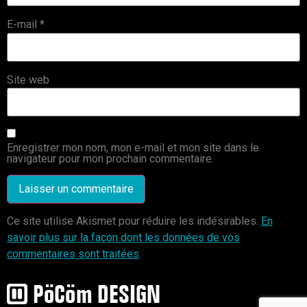
E-mail
*
Site web
Enregistrer mon nom, mon e-mail et mon site dans le
navigateur pour mon prochain commentaire.
Ce site utilise Akismet pour réduire les indésirables.
En
savoir plus sur la façon dont les données de vos
commentaires sont traitées
.