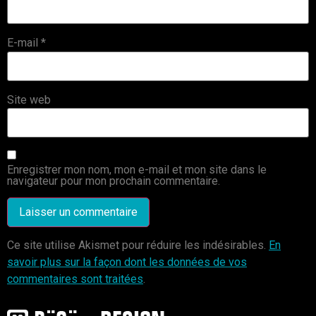
E-mail
*
Site web
Enregistrer mon nom, mon e-mail et mon site dans le
navigateur pour mon prochain commentaire.
Ce site utilise Akismet pour réduire les indésirables.
En
savoir plus sur la façon dont les données de vos
commentaires sont traitées
.