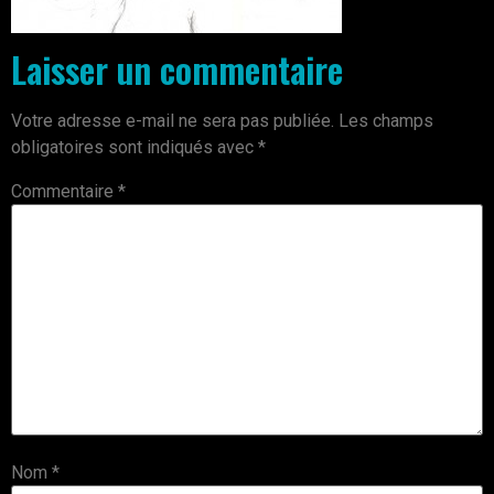
Laisser un commentaire
Votre adresse e-mail ne sera pas publiée.
Les champs
obligatoires sont indiqués avec
*
Commentaire
*
Nom
*