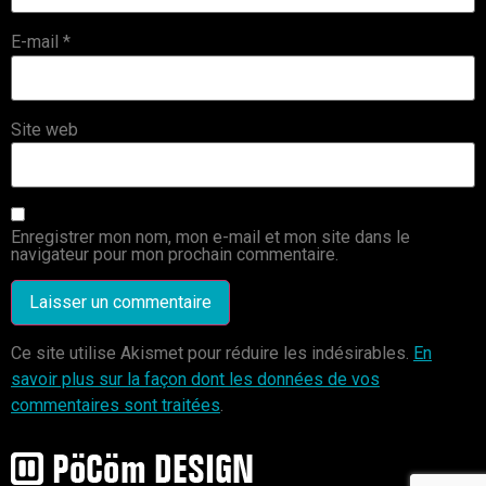
E-mail
*
Site web
Enregistrer mon nom, mon e-mail et mon site dans le
navigateur pour mon prochain commentaire.
Ce site utilise Akismet pour réduire les indésirables.
En
savoir plus sur la façon dont les données de vos
commentaires sont traitées
.