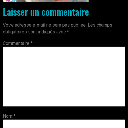
Laisser un commentaire
Votre adresse e-mail ne sera pas publiée.
Les champs
obligatoires sont indiqués avec
*
Commentaire
*
Nom
*