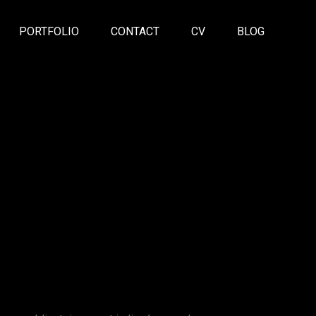
PORTFOLIO
CONTACT
CV
BLOG