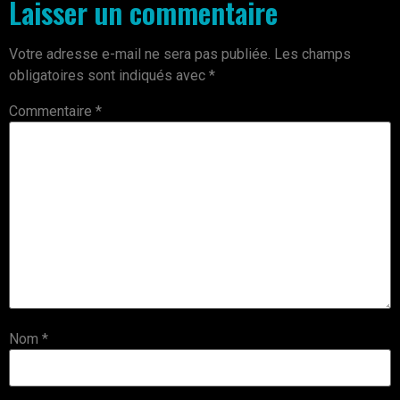
Laisser un commentaire
Votre adresse e-mail ne sera pas publiée.
Les champs
obligatoires sont indiqués avec
*
Commentaire
*
Nom
*