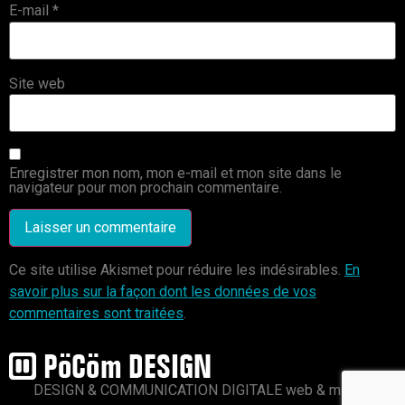
E-mail
*
Site web
Enregistrer mon nom, mon e-mail et mon site dans le
navigateur pour mon prochain commentaire.
Ce site utilise Akismet pour réduire les indésirables.
En
savoir plus sur la façon dont les données de vos
commentaires sont traitées
.
DESIGN & COMMUNICATION DIGITALE web & mobile