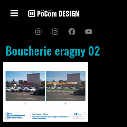
Boucherie eragny 02