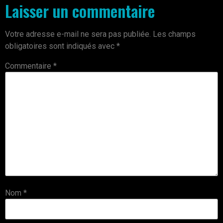
Laisser un commentaire
Votre adresse e-mail ne sera pas publiée.
Les champs
obligatoires sont indiqués avec
*
Commentaire
*
Nom
*