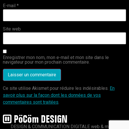
E-mail
*
Site web
Enregistrer mon nom, mon e-mail et mon site dans le
navigateur pour mon prochain commentaire.
Ce site utilise Akismet pour réduire les indésirables.
En
savoir plus sur la façon dont les données de vos
commentaires sont traitées
.
DESIGN & COMMUNICATION DIGITALE web & mobile