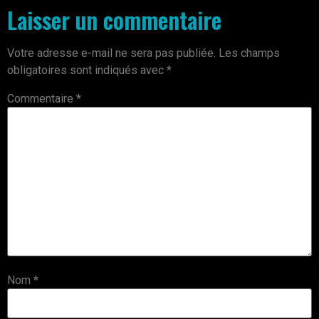
Laisser un commentaire
Votre adresse e-mail ne sera pas publiée.
Les champs
obligatoires sont indiqués avec
*
Commentaire
*
Nom
*