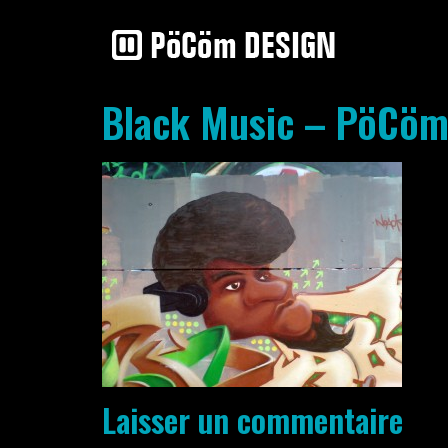
Black Music – PöCö
Laisser un commentaire