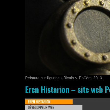
Peinture sur figurine « Rivals ». PöCöm, 2013.
Eren Histarion – site web P