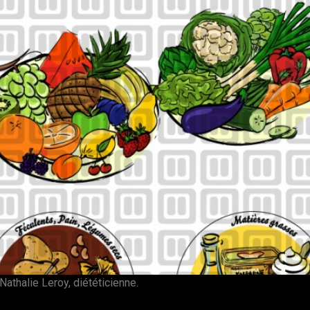
 Nathalie Leroy, diététicienne.