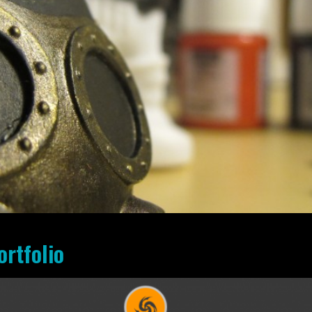
ortfolio