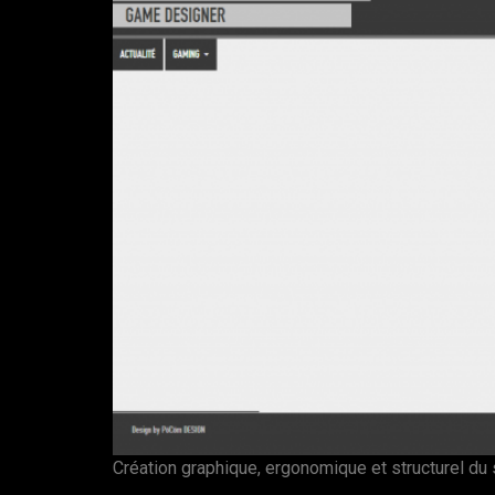
Création graphique, ergonomique et structurel du 