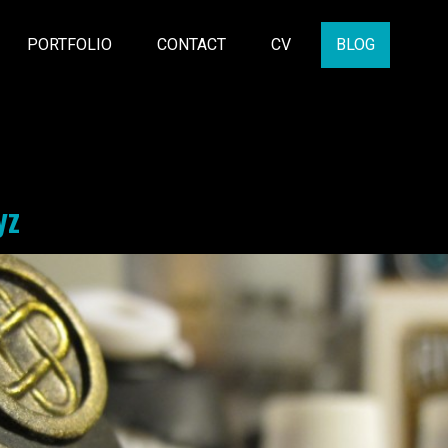
PORTFOLIO
CONTACT
CV
BLOG
yz