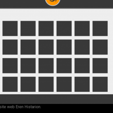
site web Eren Histarion.