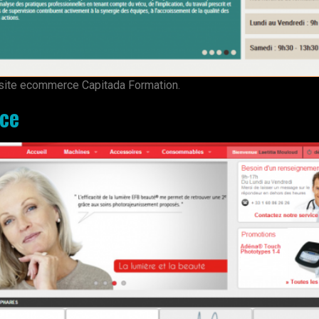
u site ecommerce Capitada Formation.
ce