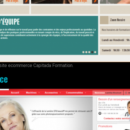
u site ecommerce Capitada Formation.
ce