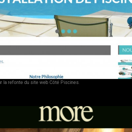
r la refonte du site web Côté Piscines.