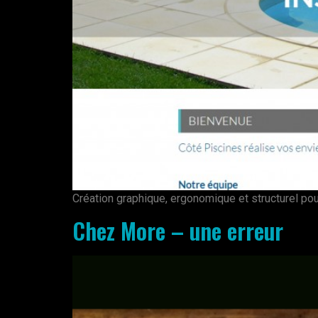
Création graphique, ergonomique et structurel pou
Chez More – une erreur