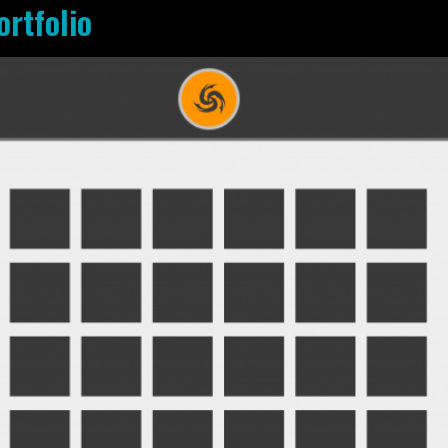
ortfolio