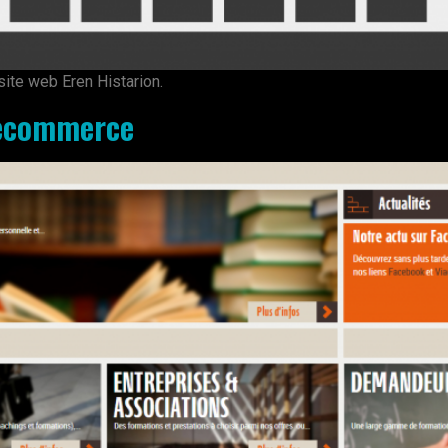
site web Eren Histarion.
 ecommerce