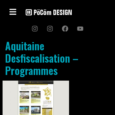
Aquitaine
Desfiscalisation –
Programmes