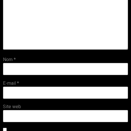
Nom
*
E-mail
*
Site web