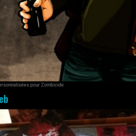
ersonnalisées pour Zombicide.
web