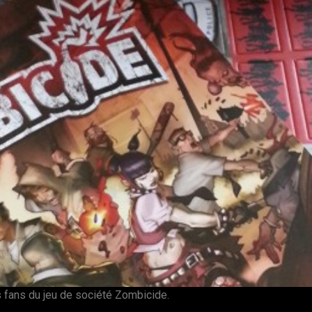
s fans du jeu de société Zombicide.