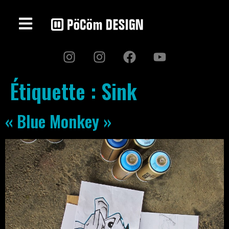
Étiquette :
Sink
« Blue Monkey »