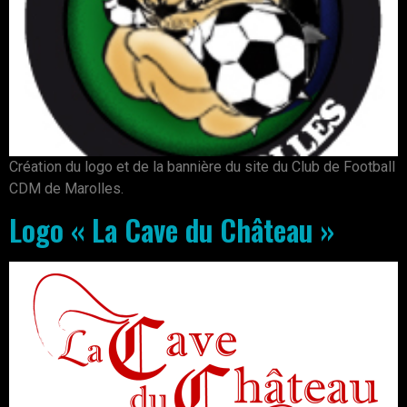
Création du logo et de la bannière du site du Club de Football
CDM de Marolles.
Logo « La Cave du Château »