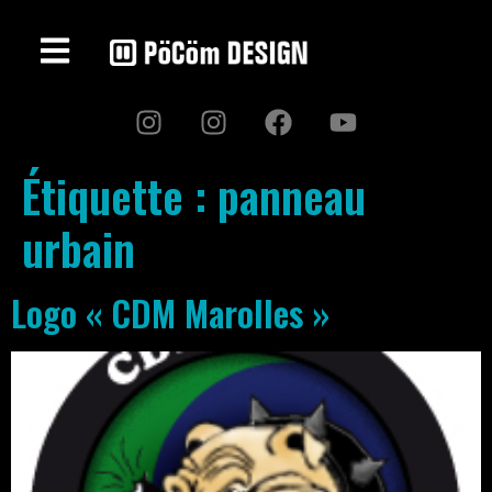
Étiquette :
panneau
urbain
Logo « CDM Marolles »