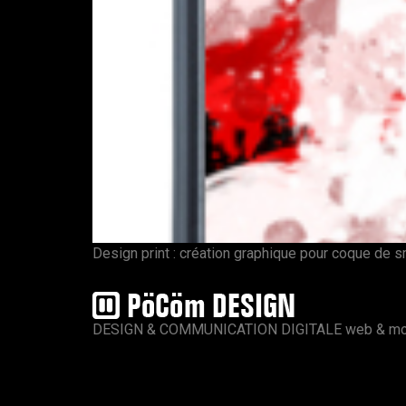
Design print : création graphique pour coque de
DESIGN & COMMUNICATION DIGITALE web & mo