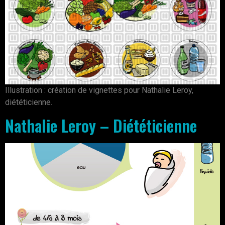
Illustration : création de vignettes pour Nathalie Leroy,
diététicienne.
Nathalie Leroy – Diététicienne