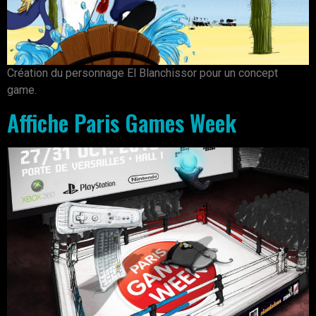
Création du personnage El Blanchissor pour un concept
game.
Affiche Paris Games Week