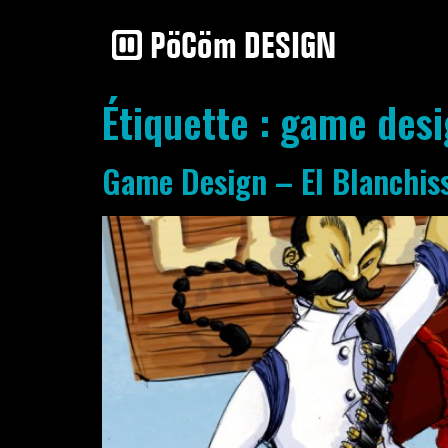
Étiquette :
game desi
Game Design – El Blanchis