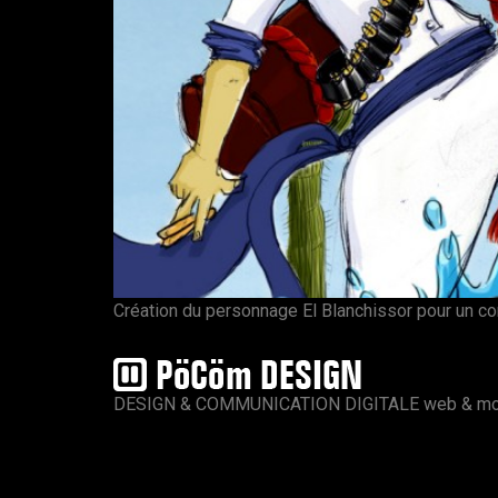
Création du personnage El Blanchissor pour un c
DESIGN & COMMUNICATION DIGITALE web & mo