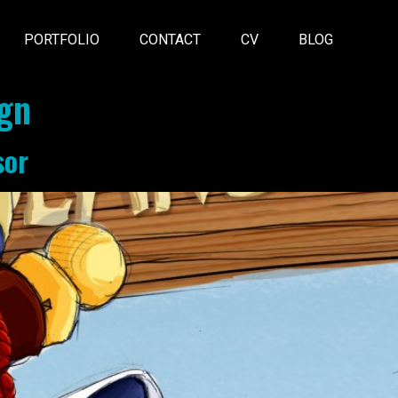
PORTFOLIO
CONTACT
CV
BLOG
gn
sor