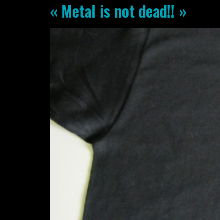
« Metal is not dead!! »