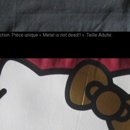
ion. Pièce unique « Metal is not dead!! ». Taille Adulte.