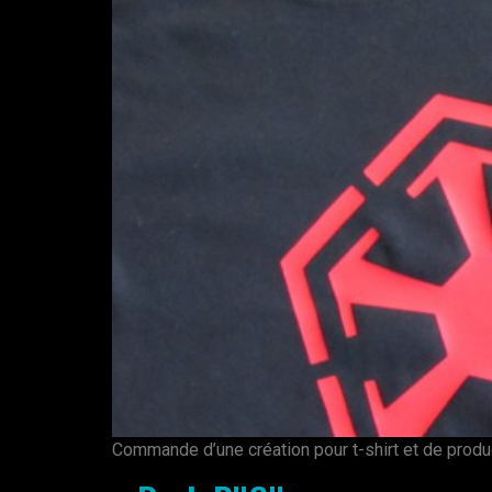
Commande d’une création pour t-shirt et de product