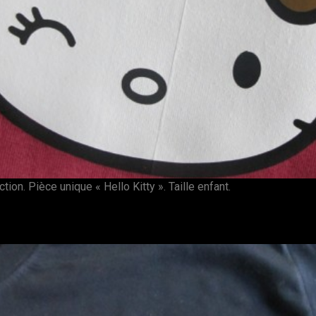
ion. Pièce unique « Hello Kitty ». Taille enfant.