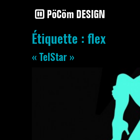
Étiquette :
flex
« TelStar »