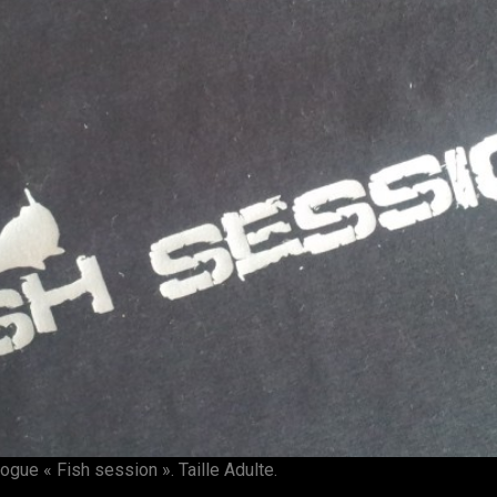
ogue « Fish session ». Taille Adulte.