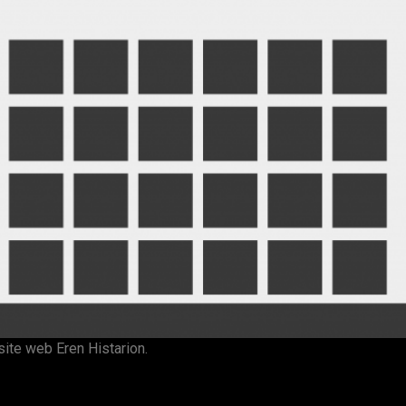
site web Eren Histarion.