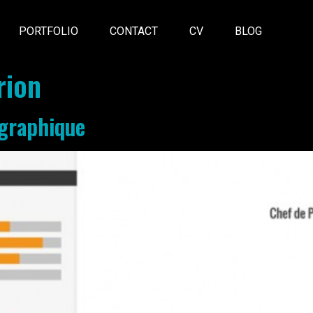
PORTFOLIO
CONTACT
CV
BLOG
rion
 graphique