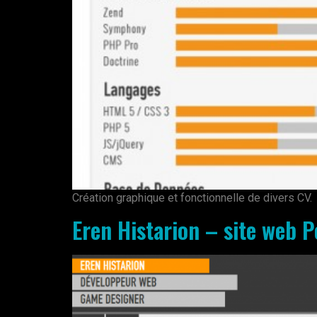
Création graphique et fonctionnelle de divers CV.
Eren Histarion – site web P