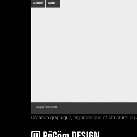
Création graphique, ergonomique et structurel du 