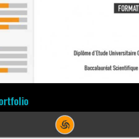
ortfolio