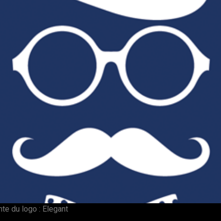
nte du logo : Elegant