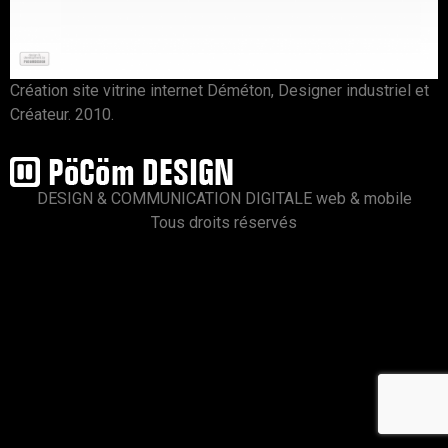
Création site vitrine internet Déméton, Designer industriel et
Créateur. 2010.
DESIGN & COMMUNICATION DIGITALE web & mobile
Tous droits réservés