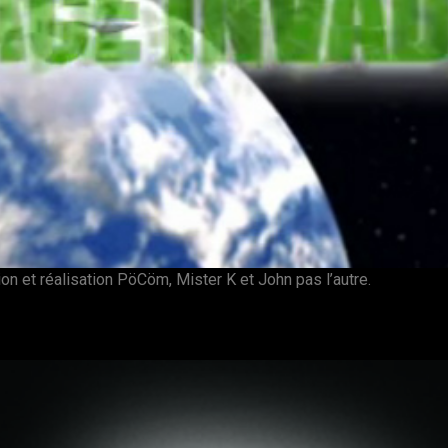
ion et réalisation PöCöm, Mister K et John pas l’autre.