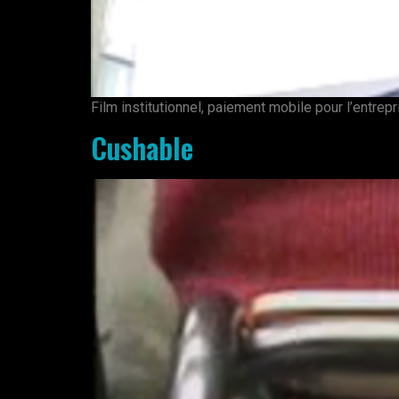
Film institutionnel, paiement mobile pour l’entre
Cushable