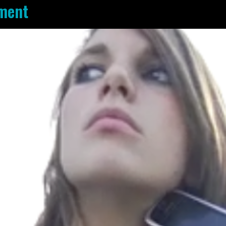
ement