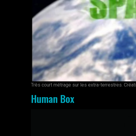
Très court métrage sur les extra-terrestres. Créat
Human Box