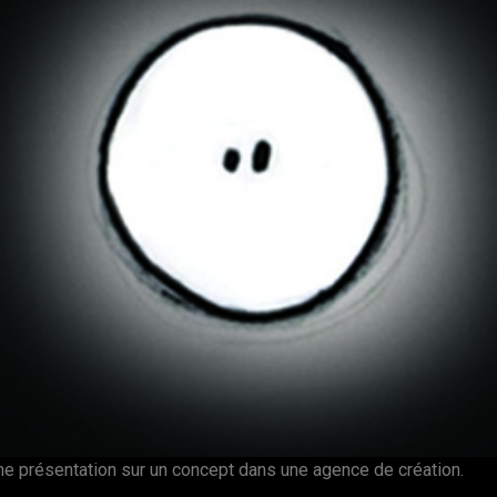
une présentation sur un concept dans une agence de création.