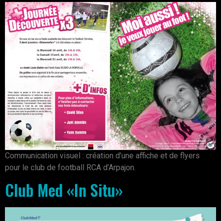
Communication visuel : création d’une affiche et de flyers
pour le club de football RCA d’Arpajon.
Club Med «In Situ»