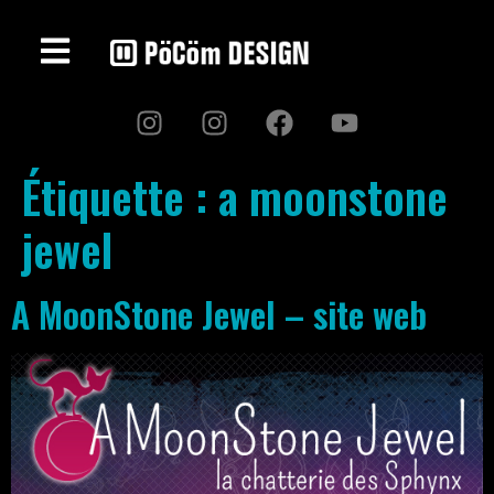
Étiquette :
a moonstone
jewel
A MoonStone Jewel – site web